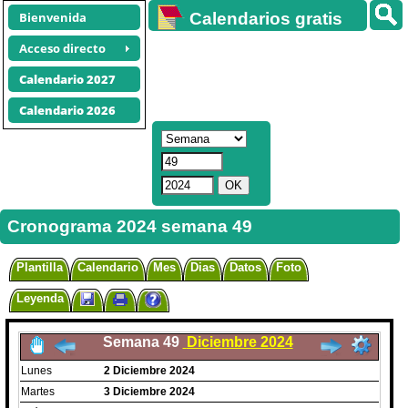
Bienvenida
Calendarios gratis
Acceso directo
Calendario 2027
Calendario 2026
Cronograma 2024 semana 49
Plantilla
Calendario
Mes
Dias
Datos
Foto
Leyenda
Semana 49
Diciembre 2024
Lunes
2
Diciembre
2024
Martes
3
Diciembre
2024