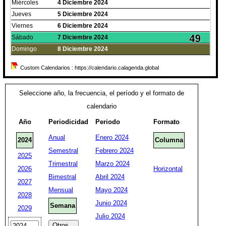
Miércoles
4
Diciembre
2024
Jueves
5
Diciembre
2024
Viernes
6
Diciembre
2024
Sábado
7
Diciembre
2024
Domingo
8
Diciembre
2024
Custom Calendarios : https://calendario.calagenda.global
Seleccione año, la frecuencia, el período y el formato de
calendario
Año
Periodicidad
Periodo
Formato
Anual
Enero 2024
2024
Columna
Semestral
Febrero 2024
2025
Trimestral
Marzo 2024
2026
Horizontal
Bimestral
Abril 2024
2027
Mensual
Mayo 2024
2028
Junio 2024
Semana
2029
Julio 2024