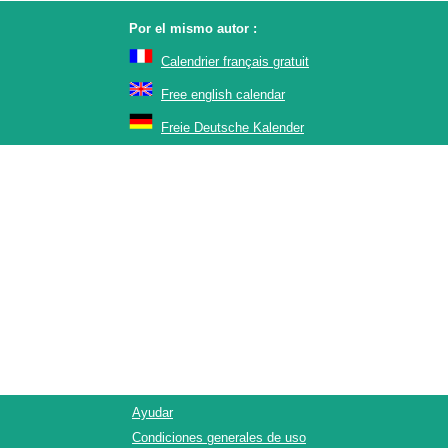
Por el mismo autor :
Calendrier français gratuit
Free english calendar
Freie Deutsche Kalender
Ayudar
Condiciones generales de uso