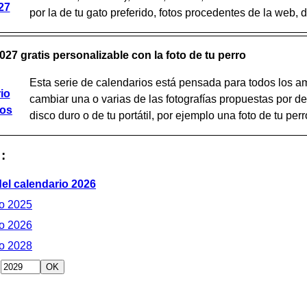
27
por la de tu gato preferido, fotos procedentes de la web, de
027 gratis personalizable con la foto de tu perro
Esta serie de calendarios está pensada para todos los a
io
cambiar una o varias de las fotografías propuestas por def
ros
disco duro o de tu portátil, por ejemplo una foto de tu perro
:
del calendario 2026
o 2025
o 2026
o 2028
: