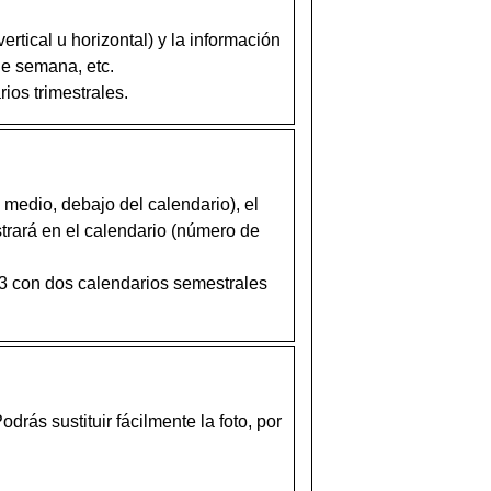
rtical u horizontal) y la información
de semana, etc.
ios trimestrales.
l medio, debajo del calendario), el
strará en el calendario (número de
3 con dos calendarios semestrales
drás sustituir fácilmente la foto, por