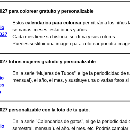
027 para colorear gratuito y personalizable
Estos
calendarios para colorear
permitirán a los niños f
io
semanas, meses, estaciones y años
2027
Cada mes tiene su historia, su clima y sus colores.
Puedes sustituir una imagen para colorear por otra image
027 tubos mujeres gratuito y personalizable
En la serie “Mujeres de Tubos”, elige la periodicidad de t
io
mensual), el año, el mes, y sustituye una o varias fotos si 
os
s
027 personalizable con la foto de tu gato.
En la serie "Calendarios de gatos", elige la periodicidad 
io
semestral, mensual), el año, el mes, etc. Podrás cambiar 