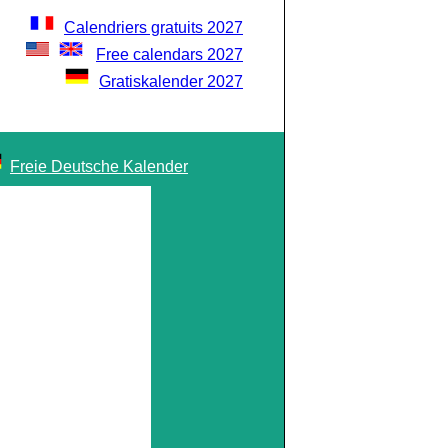
Calendriers gratuits 2027
Free calendars 2027
Gratiskalender 2027
Freie Deutsche Kalender