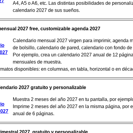
27
A4, A5 o A6, etc. Las distintas posibilidades de personaliz
calendario 2027 de sus sueños.
ensual 2027 free, customizable agenda 2027
Calendario mensual 2027 virgen para imprimir, agenda m
io
de bolsillo, calendario de pared, calendario con fondo de 
027
Por ejemplo, crea un calendario 2027 anual de 12 páginas
mensuales de muestra.
rmatos disponibles: en columnas, en tabla, horizontal o en déca
lendario 2027 gratuito y personalizable
Muestra 2 meses del año 2027 en tu pantalla, por ejemplo
io
Imprime 2 meses del año 2027 en la misma página, por e
2027
anual de 6 páginas.
rimestral 2027 gratuito y personalizable