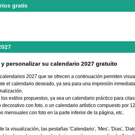
ios gratis
2027
y personalizar su calendario 2027 gratuito
 calendarios 2027 que se ofrecen a continuación permiten visua
te el calendario deseado, ya sea para una impresión inmediata
nalización.
e los estilos propuestos, ya sea un calendario práctico para citas
 decorativo con foto, o un calendario artístico compuesto por 1
s mensuales con foto en la parte inferior de la página, etc.
 la visualización, las pestañas 'Calendario', 'Mes', 'Dias', 'Datos