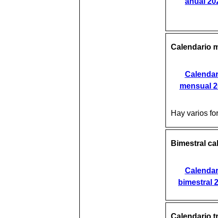
anual 20
Calendario m
Calendar
mensual 2
Hay varios fo
Bimestral ca
Calendar
bimestral 
Calendario t