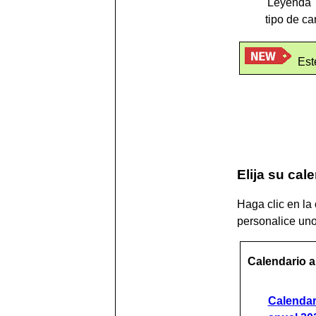
'Leyenda' 
tipo de ca
Est
Elija su cal
Haga clic en la 
personalice uno
Calendario a
Calendar