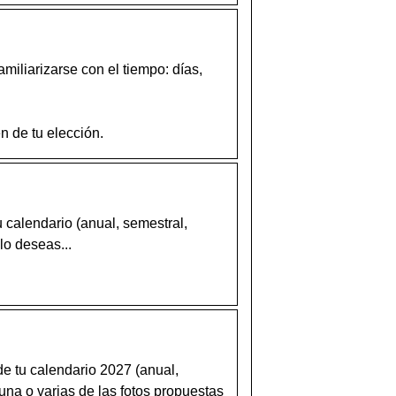
amiliarizarse con el tiempo: días,
n de tu elección.
u calendario (anual, semestral,
lo deseas...
de tu calendario 2027 (anual,
una o varias de las fotos propuestas