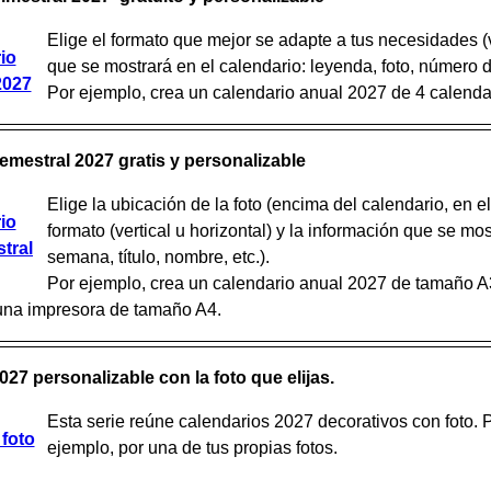
Elige el formato que mejor se adapte a tus necesidades (ve
io
que se mostrará en el calendario: leyenda, foto, número 
2027
Por ejemplo, crea un calendario anual 2027 de 4 calendar
emestral 2027 gratis y personalizable
Elige la ubicación de la foto (encima del calendario, en e
io
formato (vertical u horizontal) y la información que se mo
tral
semana, título, nombre, etc.).
Por ejemplo, crea un calendario anual 2027 de tamaño A
una impresora de tamaño A4.
27 personalizable con la foto que elijas.
Esta serie reúne calendarios 2027 decorativos con foto. Po
 foto
ejemplo, por una de tus propias fotos.