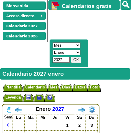
Bienvenida
Calendarios gratis
Acceso directo
Calendario 2027
Calendario 2026
Calendario 2027 enero
Plantilla
Calendario
Mes
Dias
Datos
Foto
Leyenda
Enero
2027
Sem
Lu
Ma
Mi
Ju
Vi
Sá
Do
1
2
3
0