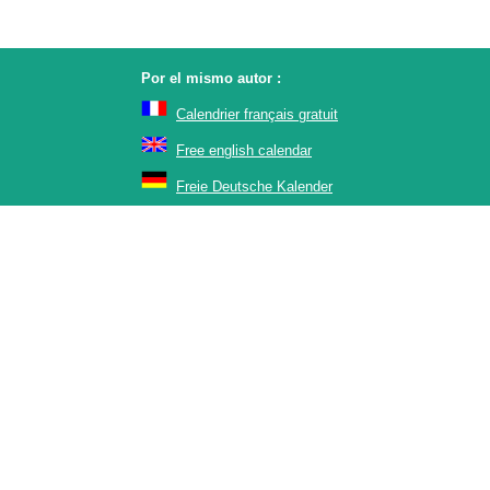
Por el mismo autor :
Calendrier français gratuit
Free english calendar
Freie Deutsche Kalender