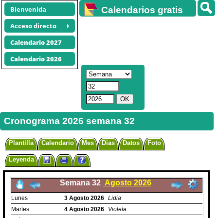
Bienvenida
Calendarios gratis
Acceso directo
Calendario 2027
Calendario 2026
Cronograma 2026 semana 32
Plantilla
Calendario
Mes
Dias
Datos
Foto
Leyenda
Semana 32
Agosto 2026
Lunes
3
Agosto
2026
Lidia
Martes
4
Agosto
2026
Violeta