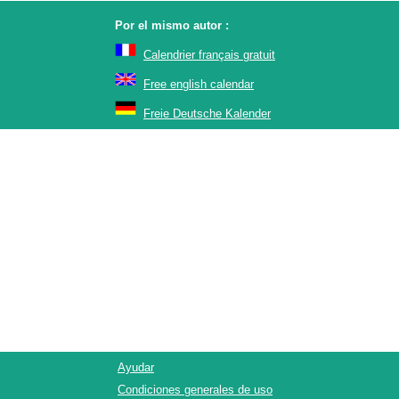
Por el mismo autor :
Calendrier français gratuit
Free english calendar
Freie Deutsche Kalender
Ayudar
Condiciones generales de uso