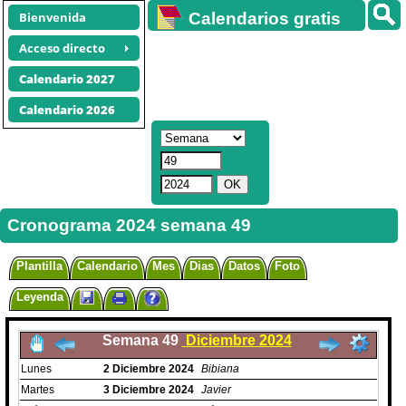
Bienvenida
Calendarios gratis
Acceso directo
Calendario 2027
Calendario 2026
Cronograma 2024 semana 49
Plantilla
Calendario
Mes
Dias
Datos
Foto
Leyenda
Semana 49
Diciembre 2024
Lunes
2
Diciembre
2024
Bibiana
Martes
3
Diciembre
2024
Javier