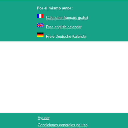
Por el mismo autor :
Calendrier français gratuit
Free english calendar
Freie Deutsche Kalender
Ayudar
Condiciones generales de uso