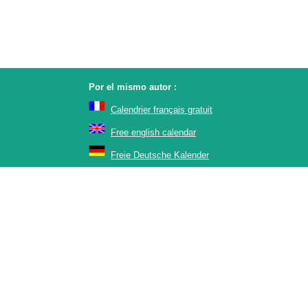
Por el mismo autor :
Calendrier français gratuit
Free english calendar
Freie Deutsche Kalender