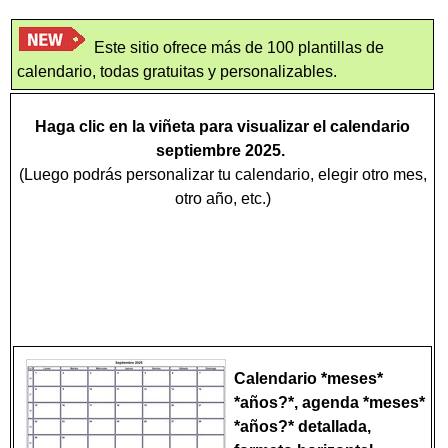
Este sitio ofrece más de 100 plantillas de
calendario, todas gratuitas y personalizables.
Haga clic en la viñeta para visualizar el calendario
septiembre 2025.
(Luego podrás personalizar tu calendario, elegir otro mes,
otro año, etc.)
Calendario *meses*
*años?*, agenda *meses*
*años?* detallada,