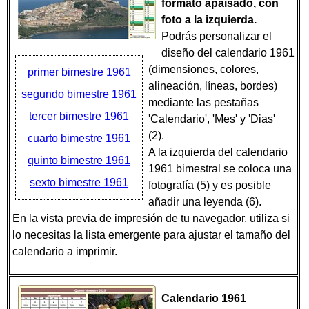
formato apaisado, con
foto a la izquierda.
Podrás personalizar el
diseño del calendario 1961
(dimensiones, colores,
primer bimestre 1961
alineación, líneas, bordes)
segundo bimestre 1961
mediante las pestañas
tercer bimestre 1961
'Calendario', 'Mes' y 'Dias'
(2).
cuarto bimestre 1961
A la izquierda del calendario
quinto bimestre 1961
1961 bimestral se coloca una
sexto bimestre 1961
fotografía (5) y es posible
añadir una leyenda (6).
En la vista previa de impresión de tu navegador, utiliza si
lo necesitas la lista emergente para ajustar el tamaño del
calendario a imprimir.
Calendario 1961