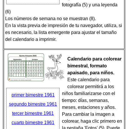
fotografía (5) y una leyenda
(6)
Los números de semana no se muestran (8).
En la vista previa de impresión de tu navegador, utiliza, si
es necesario, la lista emergente para ajustar el tamaño
del calendario a imprimir.
Calendario para colorear
bimestral, formato
apaisado, para niños.
Este calendario para
colorear permitirá a los
niños familiarizarse con el
primer bimestre 1961
tiempo: días, semanas,
segundo bimestre 1961
meses, estaciones y años.
tercer bimestre 1961
Para cambiar la imagen a
colorear, haga clic primero en
cuarto bimestre 1961
la pestaña 'Fotos' (5). Puede