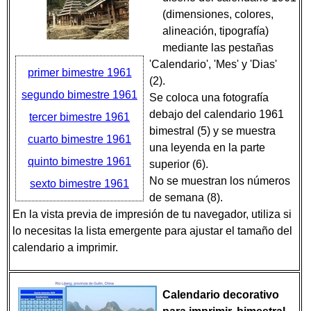
(dimensiones, colores,
alineación, tipografía)
mediante las pestañas
'Calendario', 'Mes' y 'Dias'
primer bimestre 1961
(2).
segundo bimestre 1961
Se coloca una fotografía
debajo del calendario 1961
tercer bimestre 1961
bimestral (5) y se muestra
cuarto bimestre 1961
una leyenda en la parte
quinto bimestre 1961
superior (6).
No se muestran los números
sexto bimestre 1961
de semana (8).
En la vista previa de impresión de tu navegador, utiliza si
lo necesitas la lista emergente para ajustar el tamaño del
calendario a imprimir.
Calendario decorativo