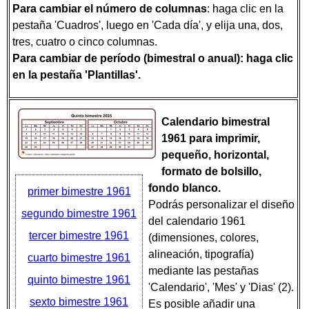
Para cambiar el número de columnas
: haga clic en la
pestaña 'Cuadros', luego en 'Cada día', y elija una, dos,
tres, cuatro o cinco columnas.
Para cambiar de período (bimestral o anual): haga clic
en la pestaña 'Plantillas'.
Calendario bimestral
1961 para imprimir,
pequeño, horizontal,
formato de bolsillo,
fondo blanco.
primer bimestre 1961
Podrás personalizar el diseño
segundo bimestre 1961
del calendario 1961
tercer bimestre 1961
(dimensiones, colores,
alineación, tipografía)
cuarto bimestre 1961
mediante las pestañas
quinto bimestre 1961
'Calendario', 'Mes' y 'Dias' (2).
sexto bimestre 1961
Es posible añadir una