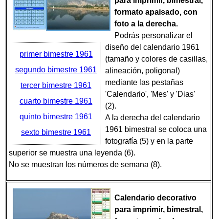
para imprimir, bimestral,
formato apaisado, con
foto a la derecha.
Podrás personalizar el
diseño del calendario 1961
primer bimestre 1961
(tamaño y colores de casillas,
segundo bimestre 1961
alineación, poligonal)
mediante las pestañas
tercer bimestre 1961
'Calendario', 'Mes' y 'Dias'
cuarto bimestre 1961
(2).
quinto bimestre 1961
A la derecha del calendario
1961 bimestral se coloca una
sexto bimestre 1961
fotografía (5) y en la parte
superior se muestra una leyenda (6).
No se muestran los números de semana (8).
Calendario decorativo
para imprimir, bimestral,