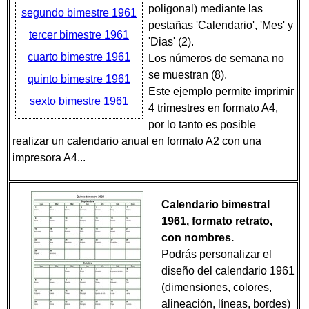
poligonal) mediante las
segundo bimestre 1961
pestañas 'Calendario', 'Mes' y
tercer bimestre 1961
'Dias' (2).
cuarto bimestre 1961
Los números de semana no
se muestran (8).
quinto bimestre 1961
Este ejemplo permite imprimir
sexto bimestre 1961
4 trimestres en formato A4,
por lo tanto es posible
realizar un calendario anual en formato A2 con una
impresora A4...
Calendario bimestral
1961, formato retrato,
con nombres.
Podrás personalizar el
diseño del calendario 1961
(dimensiones, colores,
alineación, líneas, bordes)