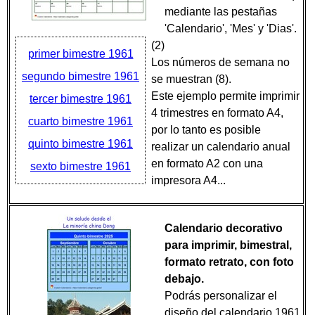
mediante las pestañas
'Calendario', 'Mes' y 'Dias'.
(2)
primer bimestre 1961
Los números de semana no
segundo bimestre 1961
se muestran (8).
Este ejemplo permite imprimir
tercer bimestre 1961
4 trimestres en formato A4,
cuarto bimestre 1961
por lo tanto es posible
quinto bimestre 1961
realizar un calendario anual
en formato A2 con una
sexto bimestre 1961
impresora A4...
Calendario decorativo
para imprimir, bimestral,
formato retrato, con foto
debajo.
Podrás personalizar el
diseño del calendario 1961