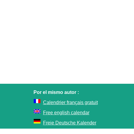
Por el mismo autor :
Calendrier français gratuit
Free english calendar
Freie Deutsche Kalender