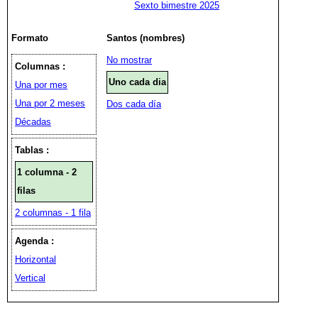
Sexto bimestre 2025
Formato
Santos (nombres)
No mostrar
Columnas :
Uno cada dia
Una por mes
Una por 2 meses
Dos cada día
Décadas
Tablas :
1 columna - 2
filas
2 columnas - 1 fila
Agenda :
Horizontal
Vertical