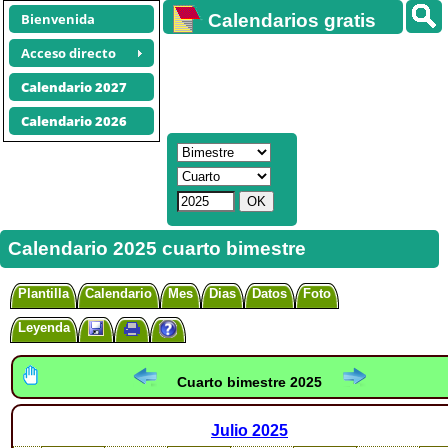
Bienvenida
Calendarios gratis
Acceso directo
Calendario 2027
Calendario 2026
Calendario 2025 cuarto bimestre
Plantilla
Calendario
Mes
Dias
Datos
Foto
Leyenda
Cuarto bimestre 2025
Julio
2025