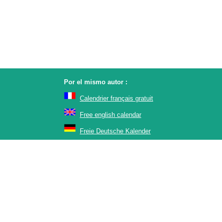
Por el mismo autor :
Calendrier français gratuit
Free english calendar
Freie Deutsche Kalender