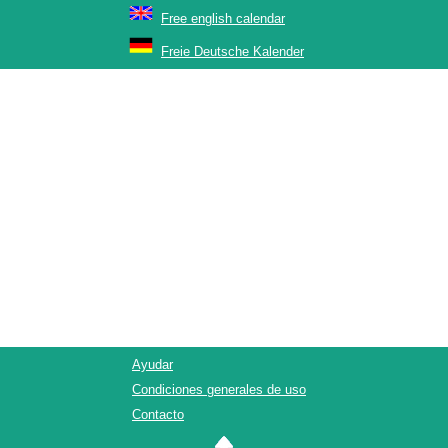
Free english calendar
Freie Deutsche Kalender
Ayudar
Condiciones generales de uso
Contacto