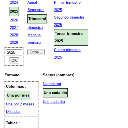
2024
Anual
Primer trimestre
Semestral
2025
2025
Segundo trimestre
Trimestral
2026
2025
2027
Bimestral
Tercer trimestre
2028
Mensual
2025
2029
Semana
Cuarto trimestre
2025
Formato
Santos (nombres)
No mostrar
Columnas :
Uno cada dia
Una por mes
Dos cada día
Una por 2 meses
Décadas
Tablas :