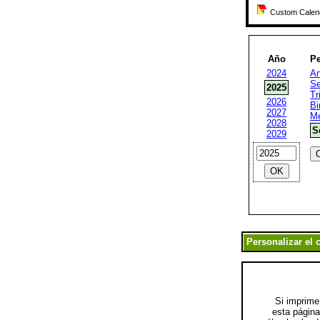
Custom Calenda
Año
Pe
2024
An
Se
2025
Tr
2026
Bi
2027
Me
2028
S
2029
Si imprime
esta página