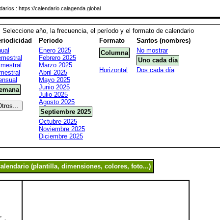
rios : https://calendario.calagenda.global
Seleccione año, la frecuencia, el período y el formato de calendario
riodicidad
Periodo
Formato
Santos (nombres)
ual
Enero 2025
No mostrar
Columna
mestral
Febrero 2025
Uno cada dia
imestral
Marzo 2025
Horizontal
Dos cada día
mestral
Abril 2025
nsual
Mayo 2025
Junio 2025
emana
Julio 2025
Agosto 2025
Septiembre 2025
Octubre 2025
Noviembre 2025
Diciembre 2025
,