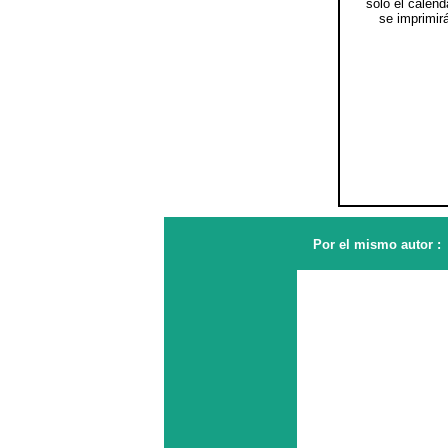
sólo el calend
se imprimirá
Por el mismo autor :