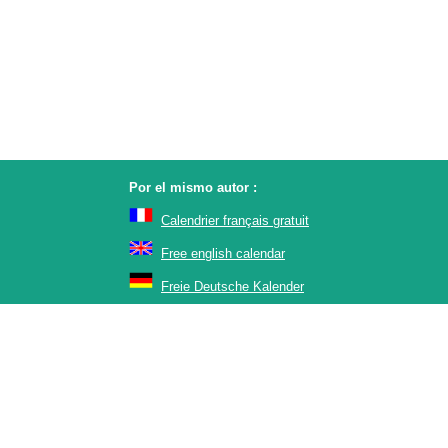
Por el mismo autor :
Calendrier français gratuit
Free english calendar
Freie Deutsche Kalender