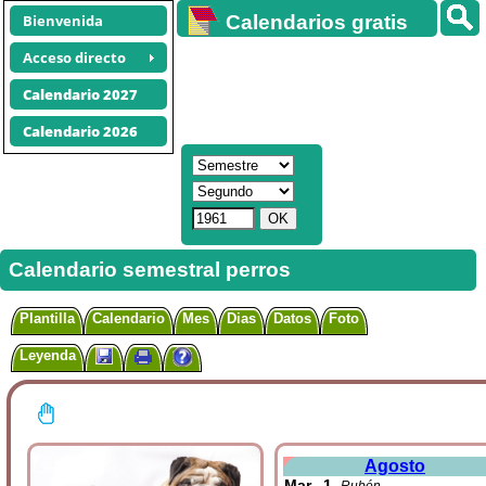
Bienvenida
Calendarios gratis
Acceso directo
Calendario 2027
Calendario 2026
Calendario semestral perros
Plantilla
Calendario
Mes
Dias
Datos
Foto
Leyenda
Agosto
Mar
1