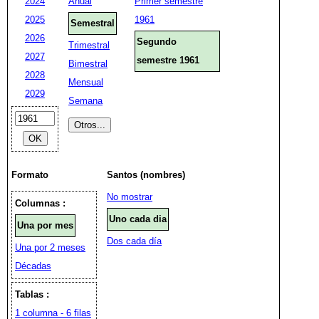
2024
Anual
Primer semestre
2025
1961
Semestral
2026
Segundo
Trimestral
2027
semestre 1961
Bimestral
2028
Mensual
2029
Semana
Formato
Santos (nombres)
No mostrar
Columnas :
Uno cada dia
Una por mes
Dos cada día
Una por 2 meses
Décadas
Tablas :
1 columna - 6 filas