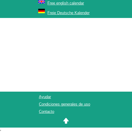
Free english calendar
Freie Deutsche Kalender
Ayudar
Condiciones generales de uso
Contacto